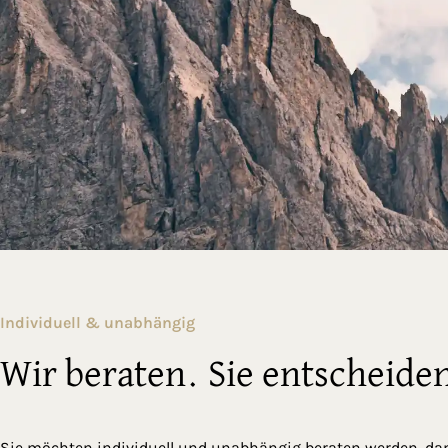
Individuell & unabhängig
Wir beraten. Sie entscheide
Sie möchten individuell und unabhängig beraten werden, da