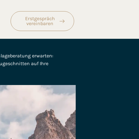
Erstgespräch
vereinbaren
Anlageberatung erwarten:
ugeschnitten auf Ihre