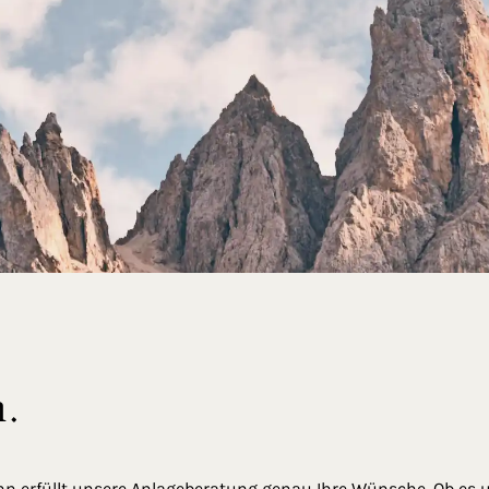
n.
nn erfüllt unsere Anlageberatung genau Ihre Wünsche. Ob es