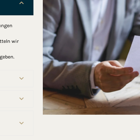
lungen
tteln wir
geben.