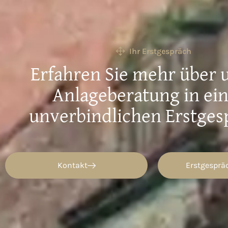
Ihr Erstgespräch
Erfahren Sie mehr über 
Anlageberatung in ei
unverbindlichen Erstges
Kontakt
Erstgesprä