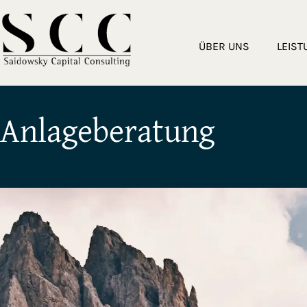
ÜBER UNS
LEIS
Anlageberatung