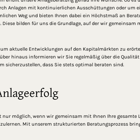
ch Anlagen mit kontinuierlichen Ausschüttungen oder um ei
önlichen Weg und bieten Ihnen dabei ein Höchstmaß an Berat
e. Diese bilden für uns die Grundlage, auf der wir gemeinsam 
 um aktuelle Entwicklungen auf den Kapitalmärkten zu erörte
über hinaus informieren wir Sie regelmäßig über die Qualitä
um sicherzustellen, dass Sie stets optimal beraten sind.
 Anlageerfolg
t nur möglich, wenn wir gemeinsam mit Ihnen Ihre gesamte L
ulernen. Mit unserem strukturierten Beratungsprozess bringe