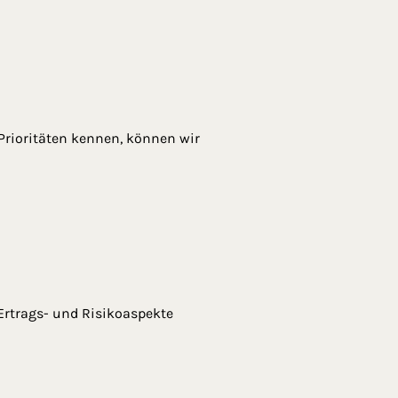
 Prioritäten kennen, können wir
Ertrags- und Risikoaspekte