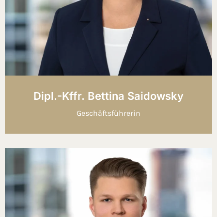
Dipl.-Kffr. Bettina Saidowsky
Geschäftsführerin