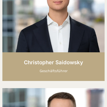
Christopher Saidowsky
Geschäftsführer