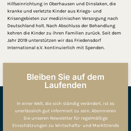
Hilfseinrichtung in Oberhausen und Dinslaken, die
kranke und verletzte Kinder aus Kriegs- und
Krisengebieten zur medizinischen Versorgung nach
Deutschland holt. Nach Abschluss der Behandlung
kehren die Kinder zu ihren Familien zurück. Seit dem
Jahr 2019 unterstützen wir das Friedensdorf
International e.V. kontinuierlich mit Spenden.
Bleiben Sie auf dem
Laufenden
In einer Welt, die sich ständig verändert, ist es
unerlässlich gut informiert zu sein. Abonnieren
Sie unseren Newsletter für regelmäßige
Einschätzungen zu Wirtschafts- und Markttrends